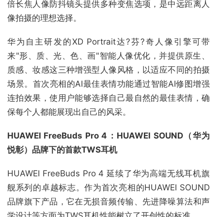
倍长焦人像防抖镜头提供多种变焦选项，是中远距离人
像拍摄的理想选择。
华为自主研发的XD Portrait达?芬?奇人像引擎可带
来"形、质、光、色、画"智能人像优化，并提供原生、
质感、妆感这三种增强型人像风格，以适应不同的拍摄
场景。首次亮相的AI最佳表情功能通过智能AI修图增强
连拍效果，使用户能够选择自己最自然的最佳表情，确
保每个人都能展现出自己的风采。
HUAWEI FreeBuds Pro 4：HUAWEI SOUND（华为
悦彰）品牌下的首款TWS耳机
HUAWEI FreeBuds Pro 4 延续了华为高端无线耳机旗
舰系列的卓越标志。作为首次亮相的HUAWEI SOUND
品牌旗下产品，它在无损音频传输、先进降噪算法和声
学设计等方面为TWS耳机性能树立了开创性的标准。