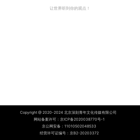
让世界听到你的观点！
Copyright @ 2020-2024 北京深刻青年文化传媒有限公司
网站备案许可：
京ICP备2020038770号-1
京公网安备：
11010502048533
经营许可证编号：京B2-20203372