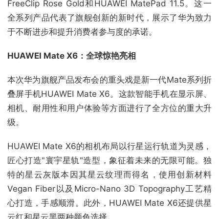
FreeClip Rose Gold和HUAWEI MatePad 11.5。这一
全系列产品代表了旗舰创新的新时代，展示了华为致力
于不断进步和提升消费者参与度的承诺。
HUAWEI Mate X6：全球惊艳亮相
本次华为旗舰产品发布会的重头戏是新一代Mate系列折
叠屏手机HUAWEI Mate X6。这款智能手机在显示屏、
相机、耐用性和用户体验等方面进行了全方位的重大升
级。
HUAWEI Mate X6的相机布局以行星运行轨道为灵感，
匠心打造"寰宇星轨"造型，象征着未来的无限可能。独
特的星云灰版本因其星云纹理而得名，使用创新材料
Vegan Fiber以及Micro-Nano 3D Topography工艺精
心打造，手感顺滑。此外，HUAWEI Mate X6还提供星
云红和星云黑两种颜色选择。