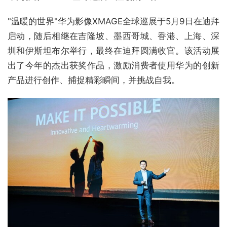
"温暖的世界"华为影像XMAGE全球巡展于5月9日在迪拜
启动，随后相继在吉隆坡、墨西哥城、香港、上海、深
圳和伊斯坦布尔举行，最终在迪拜圆满收官。该活动展
出了今年的杰出获奖作品，激励消费者使用华为的创新
产品进行创作、捕捉精彩瞬间，并挑战自我。