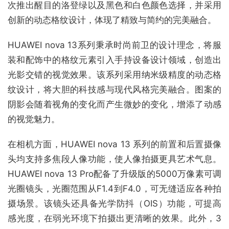
次推出醒目的洛登绿以及黑色和白色颜色选择，并采用
创新的动态格纹设计，体现了精致与简约的完美融合。
HUAWEI nova 13系列秉承时尚前卫的设计理念，将服
装和配饰中的格纹元素引入手持设备设计领域，创造出
光影交错的视觉效果。该系列采用纳米级精度的动态格
纹设计，将大胆的科技感与现代风格完美融合。图案的
阴影会随着视角的变化而产生微妙的变化，增添了动感
的视觉魅力。
在相机方面，HUAWEI nova 13 系列的前置和后置摄像
头均支持多焦段人像功能，使人像拍摄更具艺术气息。
HUAWEI nova 13 Pro配备了升级版的5000万像素可调
光圈镜头，光圈范围从F1.4到F4.0，可无缝适应各种拍
摄场景。该镜头还具备光学防抖（OIS）功能，可提高
感光度，在弱光环境下拍摄出更清晰的效果。此外，3