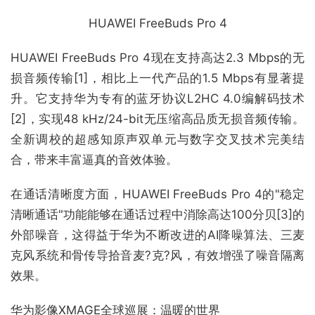
HUAWEI FreeBuds Pro 4
HUAWEI FreeBuds Pro 4现在支持高达2.3 Mbps的无
损音频传输[1]，相比上一代产品的1.5 Mbps有显著提
升。它支持华为专有的蓝牙协议L2HC 4.0编解码技术
[2]，实现48 kHz/24-bit无压缩高品质无损音频传输。
全新调校的超感知原声双单元与数字交叉技术完美结
合，带来丰富逼真的音效体验。
在通话清晰度方面，HUAWEI FreeBuds Pro 4的"稳定
清晰通话"功能能够在通话过程中消除高达100分贝[3]的
外部噪音，这得益于华为不断改进的AI降噪算法、三麦
克风系统和骨传导拾音麦?克?风，有效增强了噪音隔离
效果。
华为影像XMAGE全球巡展：温暖的世界