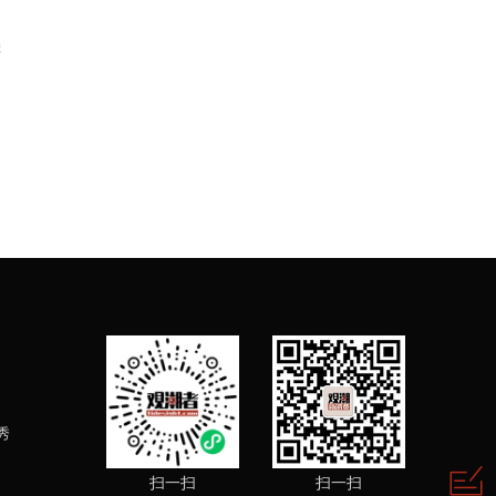
曼
秀
扫一扫
扫一扫