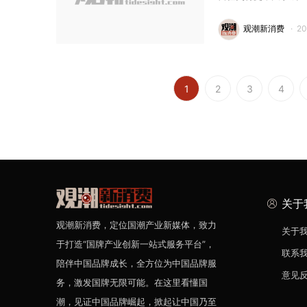
观潮新消费
·
2
1
2
3
4
关于
观潮新消费，定位国潮产业新媒体，致力
关于
于打造“国牌产业创新一站式服务平台”，
联系
陪伴中国品牌成长，全方位为中国品牌服
意见
务，激发国牌无限可能。在这里看懂国
潮，见证中国品牌崛起，掀起让中国乃至