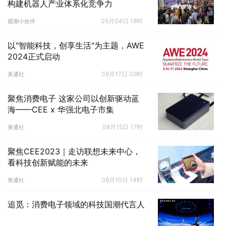
构建机器人产业体系化竞争力
09月04日 18时
观潮小伙伴
以"智能科技，创享生活"为主题，AWE
2024正式启动
08月17日 09时
美通社
聚焦消费电子 这家公司以创新驱动蓝
海——CEE x 华强北电子市集
08月15日 17时
美通社
聚焦CEE2023｜走访联想未来中心，
看科技创新赋能的未来
08月10日 14时
美通社
追觅：消费电子领域的科技国潮代言人