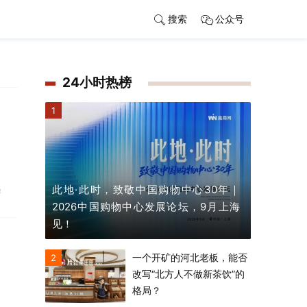
搜索
公众号
24小时热榜
1
此地·此时，致敬中国购物中心30年｜
黎
2026中国购物中心发展论坛，9月上海
见！
一个开矿的河北老板，能否
2
改写“北方人不做新茶饮”的
格局？