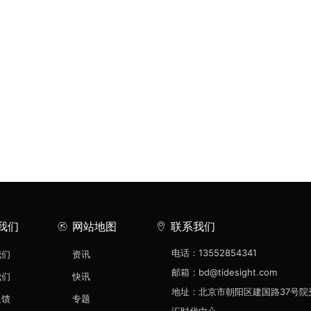
我们
网站地图
联系我们
电话：13552854341
我们
资讯
邮箱：bd@tidesight.com
我们
快讯
地址：北京市朝阳区建国路37号院
反馈
专题