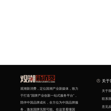
关于
观潮新消费，定位国潮产业新媒体，致力
关于
于打造“国牌产业创新一站式服务平台”，
联系
陪伴中国品牌成长，全方位为中国品牌服
意见
务，激发国牌无限可能。在这里看懂国