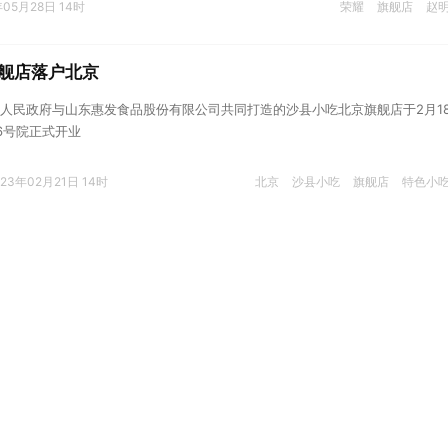
年05月28日 14时
荣耀
旗舰店
赵
舰店落户北京
人民政府与山东惠发食品股份有限公司共同打造的沙县小吃北京旗舰店于2月1
6号院正式开业
023年02月21日 14时
北京
沙县小吃
旗舰店
特色小