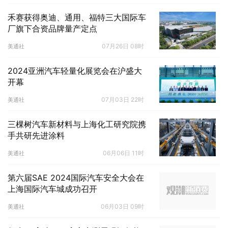
禾赛获得奥迪、通用、福特三大国际车
厂旗下合资品牌量产定点
07月26日 08时
美通社
2024亚洲汽车轻量化展览会在沪盛大
开幕
07月03日 22时
美通社
三棵树汽车新材料与上海化工研究院携
手共研先进涂料
06月06日 11时
美通社
第六届SAE 2024国际汽车安全大会在
上海国际汽车城成功召开
06月03日 09时
美通社