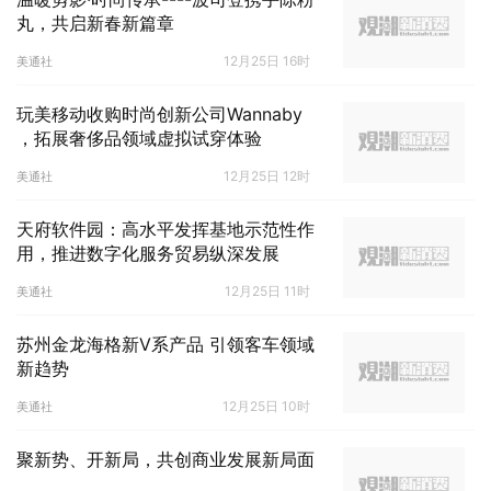
丸，共启新春新篇章
12月25日 16时
美通社
玩美移动收购时尚创新公司Wannaby
，拓展奢侈品领域虚拟试穿体验
12月25日 12时
美通社
天府软件园：高水平发挥基地示范性作
用，推进数字化服务贸易纵深发展
12月25日 11时
美通社
苏州金龙海格新V系产品 引领客车领域
新趋势
12月25日 10时
美通社
聚新势、开新局，共创商业发展新局面