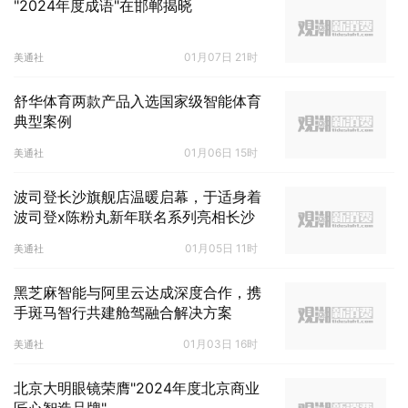
"2024年度成语"在邯郸揭晓
01月07日 21时
美通社
舒华体育两款产品入选国家级智能体育
典型案例
01月06日 15时
美通社
波司登长沙旗舰店温暖启幕，于适身着
波司登x陈粉丸新年联名系列亮相长沙
01月05日 11时
美通社
黑芝麻智能与阿里云达成深度合作，携
手斑马智行共建舱驾融合解决方案
01月03日 16时
美通社
北京大明眼镜荣膺"2024年度北京商业