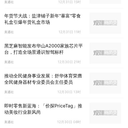
12月31日 15时
美通社
年货节大战：盐津铺子新年"暴富"零食
礼盒引爆年货礼盒市场
12月31日 11时
美通社
黑芝麻智能发布华山A2000家族芯片平
台，打造全场景通识智驾标杆
12月30日 21时
美通社
推动全民健身事业发展：舒华体育荣膺
全民健身器材专业委员会主任委员
12月30日 13时
美通社
即时零售新蓝海：「价探PriceTag」推
动美妆行业新风尚
12月30日 08时
美通社