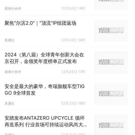
12月24日 19时
观潮小伙伴
聚焦"尔滨2.0"｜"顶流"IP组团返场
12月24日 16时
美通社
2024（第八届）全球青年创新大会在
京召开，金领奖年度榜单正式发布
12月24日 11时
观潮小伙伴
安全是最大的豪华，奇瑞旗舰车型TIG
GO 9全球首发
12月23日 16时
美通社
安踏发布ANTAZERO UPCYCLE 循环
再造系列 行业首场可持续运动风尚大
秀燃动上海武康路
12月20日 21时