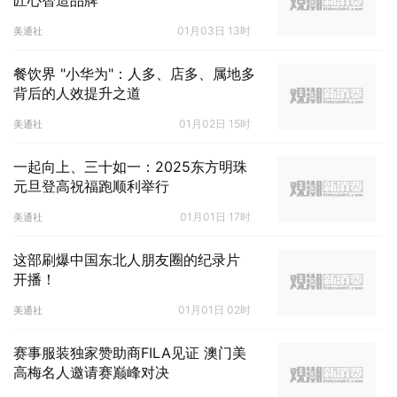
匠心智造品牌"
01月03日 13时
美通社
餐饮界 "小华为"：人多、店多、属地多
背后的人效提升之道
01月02日 15时
美通社
一起向上、三十如一：2025东方明珠
元旦登高祝福跑顺利举行
01月01日 17时
美通社
这部刷爆中国东北人朋友圈的纪录片
开播！
01月01日 02时
美通社
赛事服装独家赞助商FILA见证 澳门美
高梅名人邀请赛巅峰对决