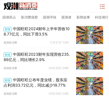
国潮风云
新消费观察
国潮寻味
观潮者
新牌故事
科技潮行
中国旺旺2024财年上半年营收10
财报
8.77亿元，同比下滑3.5%
11月27日 10时
观潮新消费
中国旺旺2023财年实现营收235.
财报
86亿元，同比增长2.9%
06月26日 09时
观潮新消费
中国旺旺公布年度业绩，股东应
财报
占利润33.72亿元，同比减少19.77%
06月28日 09时
观潮新消费