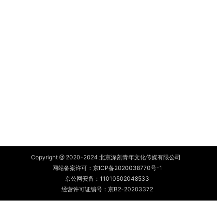
Copyright @ 2020-2024 北京深刻青年文化传媒有限公司
网站备案许可：
京ICP备2020038770号-1
京公网安备：
11010502048533
经营许可证编号：京B2-20203372