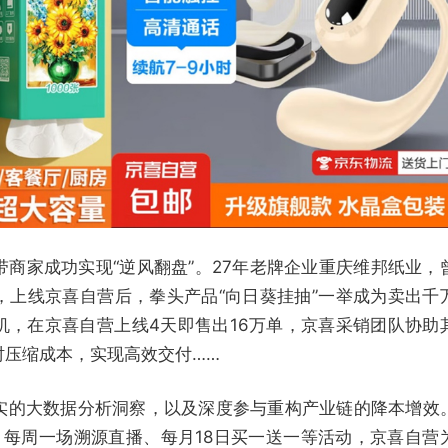
商家成功实现“逆风翻盘”。27年老牌企业重庆维邦纸业，
，上线京喜自营后，拳头产品“向日葵挂抽”一举成为卖出千
机，在京喜自营上线4天即售出16万单，京喜采销团队协助
时压缩成本，实现高效交付……
实的大数据分析洞察，以及深度参与重构产业链的降本增效
P、每周一场溯源直播、每月18日买一送一等活动，京喜自营