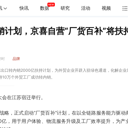
讯
快讯
数据
研究
活动
视频
销计划，京喜自营“厂货百补”将扶
2时
品牌
出口转内销2000亿扶持计划，为外贸企业开辟入驻绿色通道，化解企业
持10万个外贸工厂成功转内销。
展大会在江苏宿迁举行。
度战略，正式启动“厂货百补”计划，在以全链路服务能力驱动
00亿，用于用户体验、物流服务升级及工厂效率提升，为产