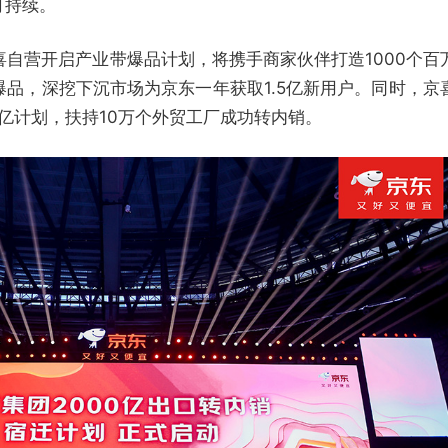
可持续。
京喜自营开启产业带爆品计划，将携手商家伙伴打造1000个百
生爆品，深挖下沉市场为京东一年获取1.5亿新用户。同时，京
0亿计划，扶持10万个外贸工厂成功转内销。