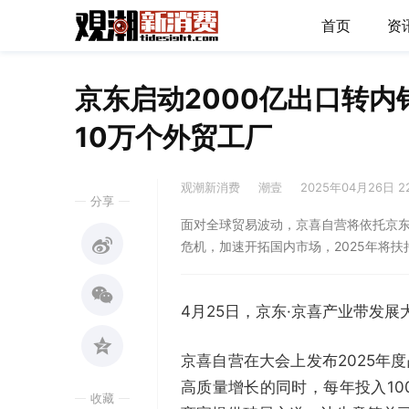
首页
资
京东启动2000亿出口转内
10万个外贸工厂
观潮新消费
潮壹
2025年04月26日 2
分享
面对全球贸易波动，京喜自营将依托京东
危机，加速开拓国内市场，2025年将扶
4月25日，京东·京喜产业带发
京喜自营在大会上发布2025年
高质量增长的同时，每年投入1
收藏