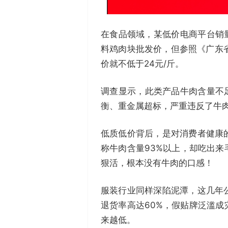
在食品领域，某低价电商平台销量
料鸡肉块批发价，但参照《广东省
价就不低于24元/斤。
调查显示，此类产品牛肉含量不
衡、重金属超标，严重违反了牛肉
低质低价背后，是对消费者健康
称牛肉含量93%以上，却吃出
狠活，根本没有牛肉的口感！
服装行业同样深陷泥潭，这几年
退货率高达60%，假贴牌泛滥成
来越低。