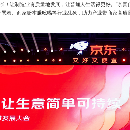
增长！让制造业有质量地发展，让普通人生活得更好。”京喜
低价恶卷、商家赔本赚吆喝等行业乱象，助力产业带商家高质