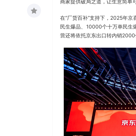
商家提供破局之道，让生意简单
在“厂货百补”支持下，2025年
收藏
民生爆品、10000个十万单民
0
营还将依托京东出口转内销200