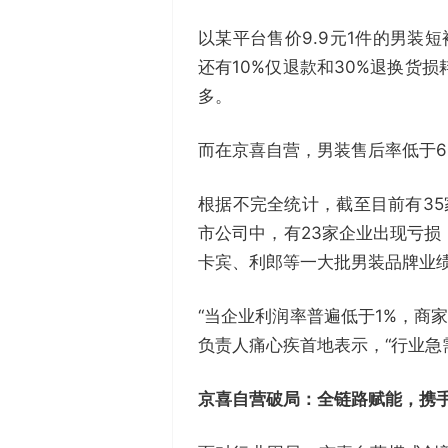
以某平台售价9.9元1件的男装
还有10%仅退款和30%退换货损
多。
而在京喜自营，男装售后率低于
根据不完全统计，截至目前有35
市公司中，有23家企业出现亏损
卡宾、利郎等一大批男装品牌业
“当企业利润率普遍低于1%，商
负责人痛心疾首地表示，“行业急
京喜自营破局：全链路赋能，
携