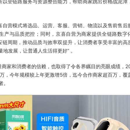
新以全链路服务与资源整合能力，帮助商家跳出价格战泥潭
喜自营模式将选品、运营、客服、营销、物流以及售前售后
生产与品质把控；同时，京喜自营为商家提供全链路数字
应链周期，推动品质与效率双提升，让消费者享受丰富的高
量地发展，让普通人生活得更好” 。
商家和消费者的信赖，也取得了令各界瞩目的亮眼成绩，20
000万，今年规模较上年更激增5倍，迄今合作商家超百万，覆
者。