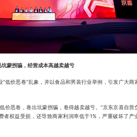
品坑蒙拐骗，经营成本高越卖越亏
业“低价恶卷”乱象，并以食品和男装行业举例，引发广大商
的低价恶卷，卷出坑蒙拐骗，卷得越卖越亏。”京东京喜自营
费者权益受损，还导致商家利润率低于1%，严重破坏了产