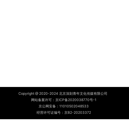
Copyright @ 2020-2024 北京深刻青年文化传媒有限公司
网站备案许可：
京ICP备2020038770号-1
京公网安备：
11010502048533
经营许可证编号：京B2-20203372