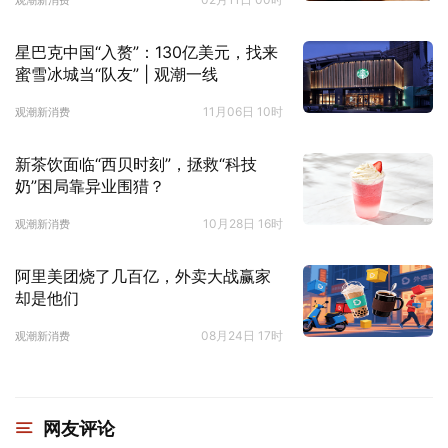
观潮新消费
星巴克中国“入赘”：130亿美元，找来
蜜雪冰城当“队友” | 观潮一线
11月06日 10时
观潮新消费
新茶饮面临“西贝时刻”，拯救“科技
奶”困局靠异业围猎？
10月28日 16时
观潮新消费
阿里美团烧了几百亿，外卖大战赢家
却是他们
08月24日 17时
观潮新消费
网友评论