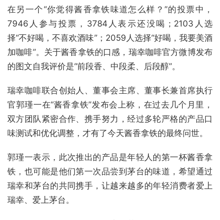
在另一个“你觉得酱香拿铁味道怎么样？”的投票中，
7946人参与投票，3784人表示还没喝；2103人选
择“不好喝，不喜欢酒味”；2059人选择“好喝，我要美酒
加咖啡”。关于酱香拿铁的口感，瑞幸咖啡官方微博发布
的图文自我评价是“前段香、中段柔、后段醇”。
瑞幸咖啡联合创始人、董事会主席、董事长兼首席执行
官郭瑾一在“酱香拿铁”发布会上称，在过去几个月里，
双方团队紧密合作、携手努力，经过多轮严格的产品口
味测试和优化调整，才有了今天酱香拿铁的最终问世。
郭瑾一表示，此次推出的产品是年轻人的第一杯酱香拿
铁，也可能是他们第一次品尝到茅台的味道，希望通过
瑞幸和茅台的共同携手，让越来越多的年轻消费者爱上
瑞幸、爱上茅台。