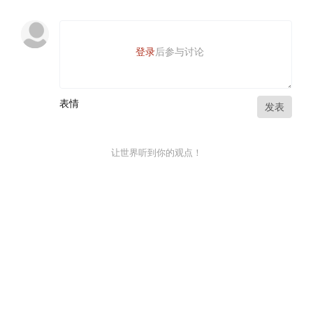
登录
后参与讨论
表情
发表
让世界听到你的观点！