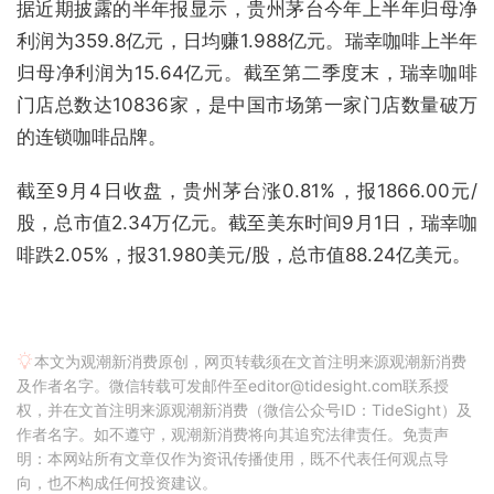
据近期披露的半年报显示，贵州茅台今年上半年归母净
利润为359.8亿元，日均赚1.988亿元。瑞幸咖啡上半年
归母净利润为15.64亿元。截至第二季度末，瑞幸咖啡
门店总数达10836家，是中国市场第一家门店数量破万
的连锁咖啡品牌。
截至9月4日收盘，贵州茅台涨0.81%，报1866.00元/
股，总市值2.34万亿元。截至美东时间9月1日，瑞幸咖
啡跌2.05%，报31.980美元/股，总市值88.24亿美元。
本文为观潮新消费原创，网页转载须在文首注明来源观潮新消费
及作者名字。微信转载可发邮件至editor@tidesight.com联系授
权，并在文首注明来源观潮新消费（微信公众号ID：TideSight）及
作者名字。如不遵守，观潮新消费将向其追究法律责任。免责声
明：本网站所有文章仅作为资讯传播使用，既不代表任何观点导
向，也不构成任何投资建议。