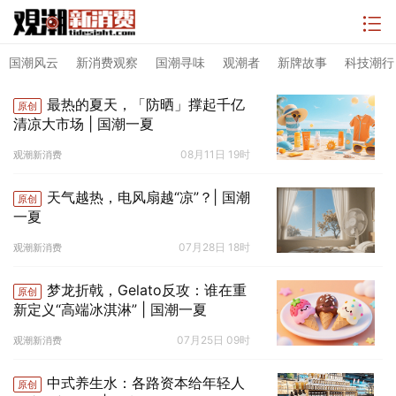
国潮风云
新消费观察
国潮寻味
观潮者
新牌故事
科技潮行
最热的夏天，「防晒」撑起千亿
原创
清凉大市场 | 国潮一夏
08月11日 19时
观潮新消费
天气越热，电风扇越“凉”？| 国潮
原创
一夏
07月28日 18时
观潮新消费
梦龙折戟，Gelato反攻：谁在重
原创
新定义“高端冰淇淋” | 国潮一夏
07月25日 09时
观潮新消费
中式养生水：各路资本给年轻人
原创