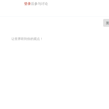
登录
后参与讨论
让世界听到你的观点！