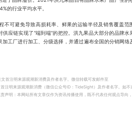
34%的行业平均水平。
程不可避免导致高损耗率、鲜果的运输半径及销售覆盖范
对供应链实现了“端到端”的把控。洪九果品大部分的品牌水
果加工厂进行加工、分级选择，并通过遍布全国的分销网络
在文首注明来源观潮新消费及作者名字。微信转载可发邮件至
权，并在文首注明来源观潮新消费（微信公众号ID：TideSight）及作者名字。如不
免责声明：本网站所有文章仅作为资讯传播使用，既不代表任何观点导向