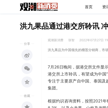
首页
资
洪九果品通过港交所聆讯 冲
观潮新消费
张智
2022年07月27日 1
分享
洪九果品为中国领先的榴莲分销商，市场份
7月26日晚间，据港交所文件显
港交所上市聆讯，有望成为中国
专注于主要原产自中国、泰国及
集团。
收藏
根据灼识咨询资料，按照2021
8.3%，以及火龙果、山竹及龙眼的