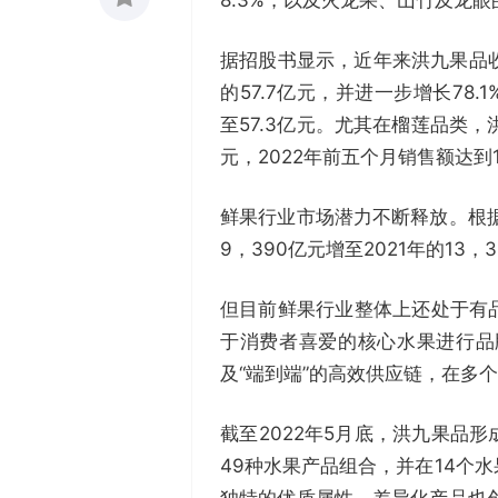
收藏
据招股书显示，近年来洪九果品收入增
0
的57.7亿元，并进一步增长78.1
至57.3亿元。尤其在榴莲品类，洪
元，2022年前五个月销售额达到1
鲜果行业市场潜力不断释放。根据
9，390亿元增至2021年的13
但目前鲜果行业整体上还处于有
于消费者喜爱的核心水果进行品
及“端到端”的高效供应链，在多
截至2022年5月底，洪九果品
49种水果产品组合，并在14个
独特的优质属性，差异化产品也创