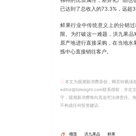
已达到了总收入的73.3%，远超
鲜果行业中传统意义上的分销过
限。为打破这一难题，洪九果品
原产地进行直接采购，在当地水
拣中心直接销往客户。
本文为观潮新消费原创，网页转载须
editor@tidesight.com联系授
守，观潮新消费将向其追究法律责任。
不构成任何投资建议。
榴莲
洪九果品
鲜果