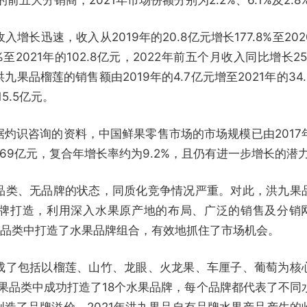
长迅速，收入从2019年的20.8亿元增长177.8%至202
%至2021年的102.8亿元，2022年前五个月收入同比增长25.
九果品榴莲的销售额由2019年的4.7亿元增至2021年的34.
5.5亿元。
灼识咨询的资料，中国鲜果零售市场的市场规模已由2017
，369亿元，复合年增长率约为9.2%，且仍有进一步增长的潜
品类、无品牌的状态，同质化竞争情况严重。对此，洪九果
牌打造，利用深入水果原产地的布局、广泛的销售及分销
个品类中打造了水果品牌组合，有效地抓住了市场机会。
形成了包括以榴莲、山竹、龙眼、火龙果、车厘子、葡萄为核
水果品类中成功打造了18个水果品牌，每个品牌都代表了不同
造了品牌溢价。2021年洪九果品自有品牌水果产品产生的