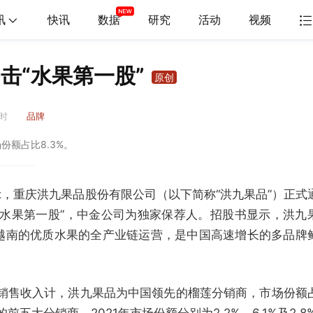
讯
快讯
数据
研究
活动
视频
击“水果第一股”
原创
1时
品牌
额占比8.3%。
示，重庆洪九果品股份有限公司（以下简称“洪九果品”）正式
“水果第一股”，中金公司为独家保荐人。招股书显示，洪九
越南的优质水果的全产业链运营，是中国高速增长的多品牌
年销售收入计，洪九果品为中国领先的榴莲分销商，市场份额
前五大分销商，2021年市场份额分别为2.2%、6.1%及2.8