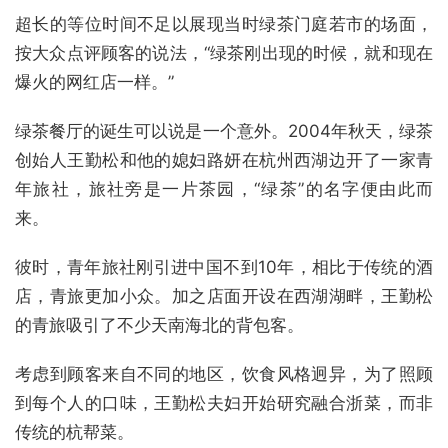
超长的等位时间不足以展现当时绿茶门庭若市的场面，
按大众点评顾客的说法，“绿茶刚出现的时候，就和现在
爆火的网红店一样。”
绿茶餐厅的诞生可以说是一个意外。2004年秋天，绿茶
创始人王勤松和他的媳妇路妍在杭州西湖边开了一家青
年旅社，旅社旁是一片茶园，“绿茶”的名字便由此而
来。
彼时，青年旅社刚引进中国不到10年，相比于传统的酒
店，青旅更加小众。加之店面开设在西湖湖畔，王勤松
的青旅吸引了不少天南海北的背包客。
考虑到顾客来自不同的地区，饮食风格迥异，为了照顾
到每个人的口味，王勤松夫妇开始研究融合浙菜，而非
传统的杭帮菜。