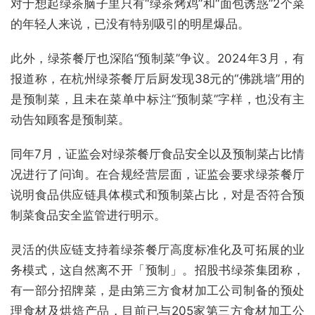
对于想起绿茶脑子里只有“绿茶烤鸡”和“面包诱惑”2个菜
的年轻人来说，已没有特别吸引的明星爆品。
此外，绿茶餐厅也深陷“预制菜”争议。2024年3月，有
报道称，在杭州绿茶餐厅后厨发现38元的“佛跳墙”用的
是预制菜，且未在菜单中标注“预制菜”字样，也没有主
动告知顾客是预制菜。
同年7月，证监会对绿茶餐厅食品安全以及预制菜占比情
况进行了问询。在合规经营层面，证监会要求绿茶餐厅
说明食品供应链具体模式和预制菜占比，对是否符合预
制菜食品安全监管进行明示。
灵活的供应链支持着绿茶餐厅高度标准化及可拓展的业
务模式，这自然离不开「预制」。招股书绿茶集团称，
有一部分招牌菜，是由第三方食材加工公司制备的预处
理食材及烘焙产品，目前已与205家第三方食材加工公