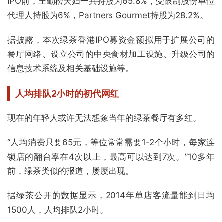
IPO前，王勤松夫妇一共持股为65.8%，受限制股份单位
代理人持股为6%，Partners Gourmet持股为28.2%。
据披露，本次绿茶香港IPO募资金额拟用于扩展公司的
餐厅网络、设立公司的中央食材加工设施、升级公司的
信息技术系统及相关基础设施等。
人均排队2小时的初代网红
现在的年轻人或许无法想象当年的绿茶餐厅有多红。
“人均消费只要65元，等位常常需要1-2个小时，每家连
锁店的翻台率在4次以上，最高可以达到7次。”10多年
前，绿茶类似的报道，屡屡出现。
据绿茶公开的数据显示，2014年单店客流量能到日均
1500人，人均排队2小时。