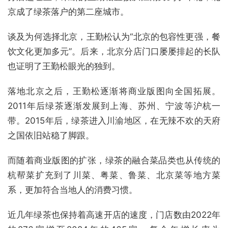
京成了绿茶落户的第二座城市。
谈及为何选择北京，王勤松认为“北京的包容性更强，餐
饮文化更加多元”。后来，北京分店门口屡屡排起的长队
也证明了王勤松眼光的独到。
落地北京之后，王勤松逐渐将商业版图向全国拓展。
2011年后绿茶逐渐发展到上海、苏州、宁波等沪杭一
带。2015年后，绿茶进入川渝地区，在无辣不欢的天府
之国依旧站稳了脚跟。
而随着商业版图的扩张，绿茶的融合菜品类也从传统的
杭帮菜扩充到了川菜、粤菜、鲁菜、北京菜等地方菜
系，更加符合当地人的消费习惯。
近几年绿茶也保持着高速开店的速度，门店数由2022年