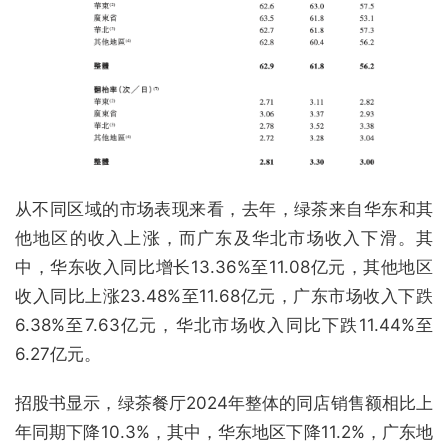
从不同区域的市场表现来看，去年，绿茶来自华东和其
他地区的收入上涨，而广东及华北市场收入下滑。其
中，华东收入同比增长13.36%至11.08亿元，其他地区
收入同比上涨23.48%至11.68亿元，广东市场收入下跌
6.38%至7.63亿元，华北市场收入同比下跌11.44%至
6.27亿元。
招股书显示，绿茶餐厅2024年整体的同店销售额相比上
年同期下降10.3%，其中，华东地区下降11.2%，广东地