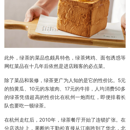
此外，绿茶的菜品也颇具特色，绿茶烤鸡、面包诱惑等
网红菜品在十几年后依然是进店顾客的必点菜。
除了菜品和装修，绿茶更广为人知的是它的性价比。5元
的拍黄瓜、10元的东坡肉、17元的牛排，人均消费50多
的绿茶凭借超高的性价比在杭州一炮而红，即便排着长
队也要吃一顿绿茶。
在杭州走红后，2010年，绿茶餐厅开始了连锁扩张。在
分店选址上，果断的王勤松直接从江南跨到了华北，北