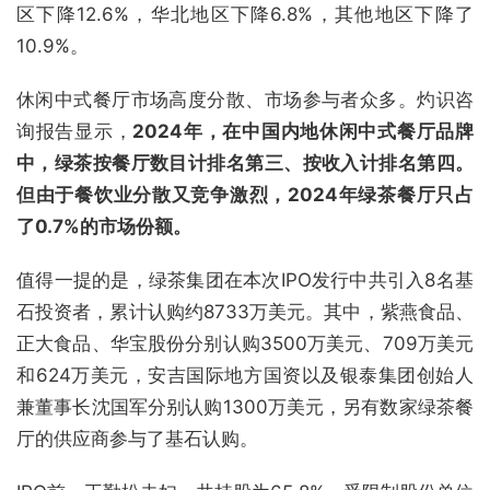
区下降12.6%，华北地区下降6.8%，其他地区下降了
10.9%。
休闲中式餐厅市场高度分散、市场参与者众多。灼识咨
询报告显示，
2024年，在中国内地休闲中式餐厅品牌
中，绿茶按餐厅数目计排名第三、按收入计排名第四。
但由于餐饮业分散又竞争激烈，
2
0
24年绿茶
餐厅只
占
了
0.7%的市场份额。
值得一提的是，绿茶集团在本次IPO发行中共引入8名基
石投资者，累计认购约8733万美元。其中，紫燕食品、
正大食品、华宝股份分别认购3500万美元、709万美元
和624万美元，安吉国际地方国资以及银泰集团创始人
兼董事长沈国军分别认购1300万美元，另有数家绿茶餐
厅的供应商参与了基石认购。