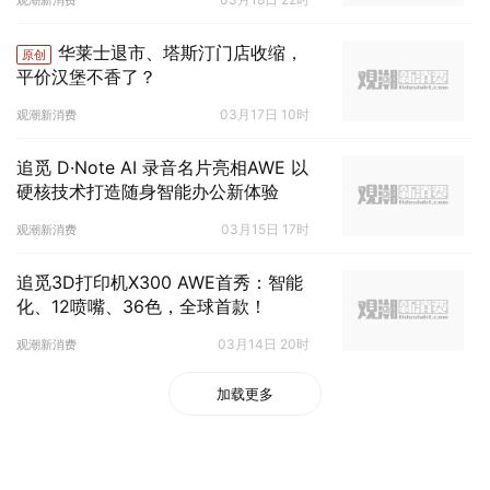
观潮新消费
华莱士退市、塔斯汀门店收缩，
原创
平价汉堡不香了？
03月17日 10时
观潮新消费
追觅 D·Note AI 录音名片亮相AWE 以
硬核技术打造随身智能办公新体验
03月15日 17时
观潮新消费
追觅3D打印机X300 AWE首秀：智能
化、12喷嘴、36色，全球首款！
03月14日 20时
观潮新消费
加载更多