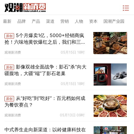
最新
品牌
产品
渠道
营销
人物
资本
国潮产业园
5个月爆卖1亿，5000+经销商疯
原创
抢！六味地黄饮爆红之后，我们和三个
核心当事人聊了聊 | 爆品透视
05月15日 18时
观潮新消费
影像双雄全面战争：影石“杀”向大
原创
疆腹地，大疆“端”了影石老巢
05月15日 18时
观潮新消费
从“好吃”到“吃好”：百元档如何成
原创
为餐饮赛点？
05月13日 09时
观潮新消费
中式养生走向新渠道：以岭健康科技在