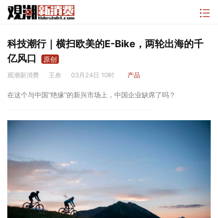
科技潮行｜横扫欧美的E-Bike，两轮出海的千
亿风口
原创
观潮新消费
王叁
03月24日 10时
产品
在这个与中国“绝缘”的新兴市场上，中国企业缺席了吗？