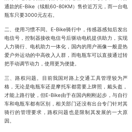
通款的E-Bike（续航60-80KM）售价近万元，而一台电
瓶车只要3000元左右。
二、使用习惯不同。E-Bike骑行中，传感器感知后发出
电信号，控制器接收电信号后驱动电机提供助力，实现
人力骑行、电机助力一体化，国内的用户画像一般是热
爱户外运动的中高收入人群，而电瓶车可以直接通过转
把手动调节动力，使用更为便捷。
三、路权问题。目前我国对路上交通工具管理较为严
格，无论是电瓶车还是摩托车都需要上牌照，戴头盔，
才能上路行驶，但E-Bike由于在国内刚刚起步，与自行
车和电瓶车都有区别，相关部门还没有出台专门针对其
骑行的管理要求，路权问题也是限制其发展的一大原
因。