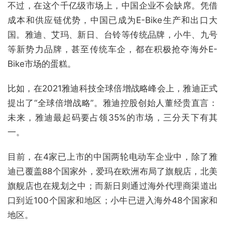
不过，在这个千亿级市场上，中国企业不会缺席。凭借
成本和供应链优势，中国已成为E-Bike生产和出口大
国。雅迪、艾玛、新日、台铃等传统品牌，小牛、九号
等新势力品牌，甚至传统车企，都在积极抢夺海外E-
Bike市场的蛋糕。
比如，在2021雅迪科技全球倍增战略峰会上，雅迪正式
提出了“全球倍增战略”。雅迪控股创始人董经贵直言：
未来，雅迪最起码要占领35%的市场，三分天下有其
一。
目前，在4家已上市的中国两轮电动车企业中，除了雅
迪已覆盖88个国家外，爱玛在欧洲布局了旗舰店，北美
旗舰店也在规划之中；而新日则通过海外代理商渠道出
口到近100个国家和地区；小牛已进入海外48个国家和
地区。