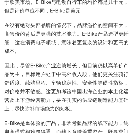
于欧美市场。E-Bike与电动自行车的均价都是几千元，
但是计价单位不同，E-Bike是美元。
在没有绝对头部品牌的情况下，品牌溢价的空间不大，
高售价的背后是更强的技术能力。E-Bike产品造型更纤
细，这在消费电子领域，意味着更复杂的设计和更高的
成本。
因此，尽管E-Bike产业逆势增长，但目前仍以高单价产
品为主，目标用户处于中高档收入段，他们更关注骑行
舒适度、续航里程、车辆稳定性、安全性等硬性指标，
对价格并不敏感。这更加考验中国出海企业的本土化运
营及上下游经营能力，要在扎实的供应链制造能力基础
上，尽快弥补市场能力的短板。
E-Bike是重体验的产品，非常考验品牌的线下能力，纯
电商模式很难走得通。而线下意味着重资产，既要求门