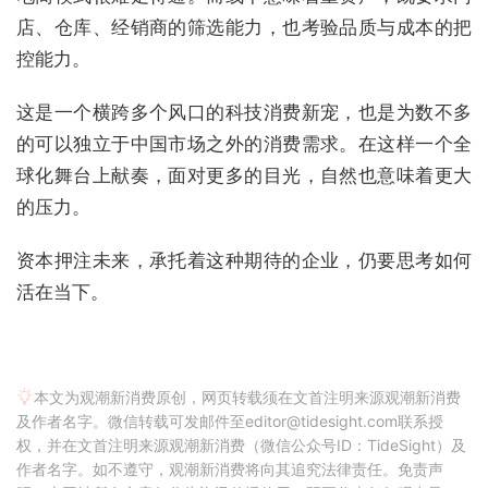
店、仓库、经销商的筛选能力，也考验品质与成本的把
控能力。
这是一个横跨多个风口的科技消费新宠，也是为数不多
的可以独立于中国市场之外的消费需求。在这样一个全
球化舞台上献奏，面对更多的目光，自然也意味着更大
的压力。
资本押注未来，承托着这种期待的企业，仍要思考如何
活在当下。
本文为观潮新消费原创，网页转载须在文首注明来源观潮新消费
及作者名字。微信转载可发邮件至editor@tidesight.com联系授
权，并在文首注明来源观潮新消费（微信公众号ID：TideSight）及
作者名字。如不遵守，观潮新消费将向其追究法律责任。免责声