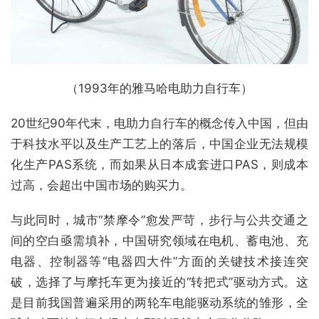
（1993年的雅马哈电助力自行车）
20世纪90年代末，电助力自行车的概念传入中国，但由
于科技水平以及生产工艺上的落后，中国企业无法规模
化生产PAS系统，而如果从日本成套进口PAS，则成本
过高，会超出中国市场的购买力。
与此同时，城市“禁摩令”愈发严苛，步行与公共交通之
间的空白亟需填补，中国研究领域在电机、蓄电池、充
电器、控制器等“电器四大件”方面的关键技术接连突
破，选择了与摩托车更为接近的“转把式”驱动方式。这
是目前我国普遍采用的两轮车电能驱动系统的雏形，全