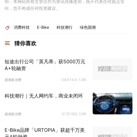
明：本网站所有文章仅作为资讯传播使用，既不代表任何观点导
向，也不构成任何投资建议。
消费科技
E-Bike
科技潮行
绿色国潮
猜你喜欢
短途出行公司「英凡蒂」获5000万元
A+轮融资
08月14日 13时
观潮新消费
科技潮行｜无人网约车，商业未闭环
07月18日 10时
观潮新消费
E-Bike品牌「URTOPIA」获超千万美
元A轮融资