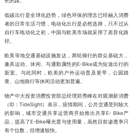
长的路。
低碳出行是全球化趋势，绿色环保的理念已经融入消费
者的日常生活习惯，电动化出行是必然选择，只不过从
自行车电动化之初，中国与欧美市场就采用了差异化路
径。
欧美等地交通基础设施发达，两轮骑行的群众基础大，
兼具运动、休闲、与通勤属性的E-Bike成为短途出行的
新宠。与此同时，欧美的户外运动普及更早，公园踏
青、山地骑行等休闲活动更加普遍。
物产中大投资消费投资部总经理郑秀峰在对观潮新消费
（ID：TideSight）表示，疫情期间，公共交通受到较大
的影响，城市交通共享运营商开始推出共享E- Bike产
品，提高了E-Bike曝光度与使用量，虽然目前渗透率只
有个位数，但增速较快。