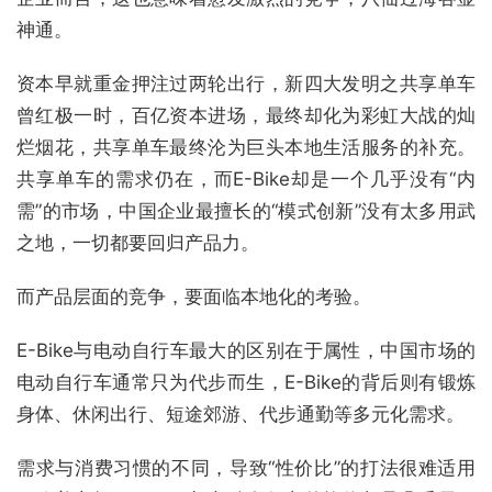
神通。
资本早就重金押注过两轮出行，新四大发明之共享单车
曾红极一时，百亿资本进场，最终却化为彩虹大战的灿
烂烟花，共享单车最终沦为巨头本地生活服务的补充。
共享单车的需求仍在，而E-Bike却是一个几乎没有“内
需”的市场，中国企业最擅长的“模式创新”没有太多用武
之地，一切都要回归产品力。
而产品层面的竞争，要面临本地化的考验。
E-Bike与电动自行车最大的区别在于属性，中国市场的
电动自行车通常只为代步而生，E-Bike的背后则有锻炼
身体、休闲出行、短途郊游、代步通勤等多元化需求。
需求与消费习惯的不同，导致“性价比”的打法很难适用