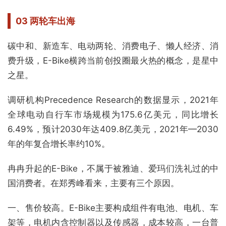
03 两轮车出海
碳中和、新造车、电动两轮、消费电子、懒人经济、消
费升级，E-Bike横跨当前创投圈最火热的概念，是星中
之星。
调研机构Precedence Research的数据显示，2021年
全球电动自行车市场规模为175.6亿美元，同比增长
6.49%，预计2030年达409.8亿美元，2021年—2030
年的年复合增长率约10%。
冉冉升起的E-Bike，不属于被雅迪、爱玛们洗礼过的中
国消费者。在郑秀峰看来，主要有三个原因。
一、售价较高。E-Bike主要构成组件有电池、电机、车
架等，电机内含控制器以及传感器，成本较高，一台普