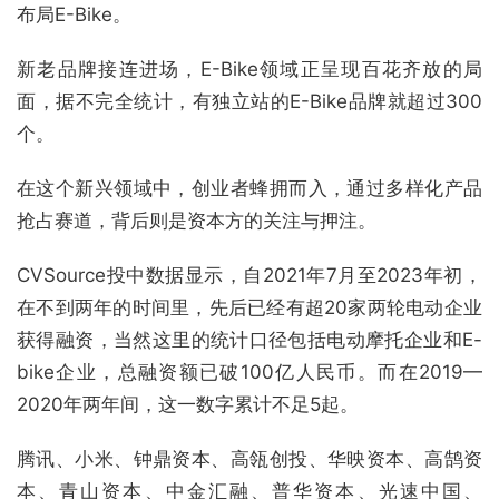
布局E-Bike。
新老品牌接连进场，E-Bike领域正呈现百花齐放的局
面，据不完全统计，有独立站的E-Bike品牌就超过300
个。
在这个新兴领域中，创业者蜂拥而入，通过多样化产品
抢占赛道，背后则是资本方的关注与押注。
CVSource投中数据显示，自2021年7月至2023年初，
在不到两年的时间里，先后已经有超20家两轮电动企业
获得融资，当然这里的统计口径包括电动摩托企业和E-
bike企业，总融资额已破100亿人民币。而在2019—
2020年两年间，这一数字累计不足5起。
腾讯、小米、钟鼎资本、高瓴创投、华映资本、高鹄资
本、青山资本、中金汇融、普华资本、光速中国、