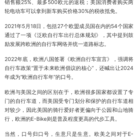
销售额25%、最多500欧元的退税；美国消费者购买两
轮电动车可以拿到新车购买价格30%的税收抵免。
2021年5月18日，包括27个欧盟成员国在内的54个国家
通过了一项《泛欧自行车出行总体规划》，其中提到鼓
励发展跨欧洲的自行车网络并统一道路标志。
2022年底，欧洲八国签署《欧洲自行车宣言》，强调将
自行车政策“置于未来欧洲倡议的核心”，还喊出让2024
年成为“欧洲自行车年”的口号。
欧洲与美国之间的区别在于，欧洲很多国家都设置了专
门的自行车道，而美国受专门划分和保护的自行车道相
对较少，因此美国的骑行爱好者更偏向于公园和山地骑
行，欧洲的E-Bike则是普及程度更高的代步工具。
当然，口号归口号，生意只是生意。欧美之间对于E-