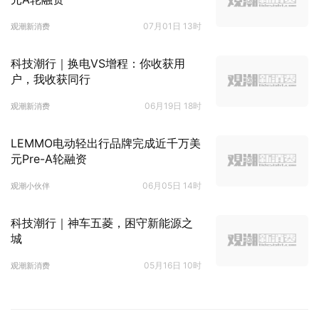
07月01日 13时
观潮新消费
科技潮行｜换电VS增程：你收获用
户，我收获同行
06月19日 18时
观潮新消费
LEMMO电动轻出行品牌完成近千万美
元Pre-A轮融资
06月05日 14时
观潮小伙伴
科技潮行｜神车五菱，困守新能源之
城
05月16日 10时
观潮新消费