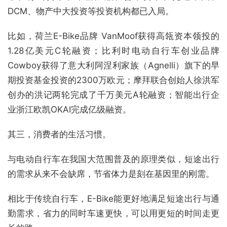
DCM、物产中大投资等投资机构都已入局。
比如，荷兰E-Bike品牌 VanMoof获得高瓴资本领投的
1.28亿美元C轮融资；比利时电动自行车创业品牌
Cowboy获得了意大利阿涅利家族（Agnelli）旗下的早
期投资基金投资的2300万欧元；摩拜联合创始人徐洪军
创办的洪记两轮完成了千万美元A轮融资；智能出行企
业浙江欧凯OKAI完成亿级融资。
其三，消费者的生活习惯。
与电动自行车在我国大范围普及的原理类似，短途出行
的需求从来不会缺席，节省体力是刻在基因里的刚需。
相比于传统自行车，E-Bike能更好地满足短途出行与通
勤需求，省力的同时车速更快，可以用更短的时间走更