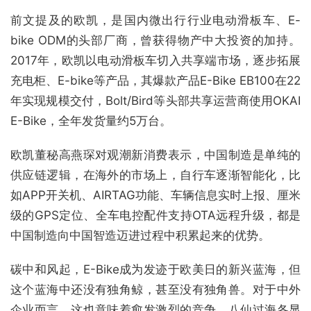
前文提及的欧凯，是国内微出行行业电动滑板车、E-
bike ODM的头部厂商，曾获得物产中大投资的加持。
2017年，欧凯以电动滑板车切入共享端市场，逐步拓展
充电柜、E-bike等产品，其爆款产品E-Bike EB100在22
年实现规模交付，Bolt/Bird等头部共享运营商使用OKAI
E-Bike，全年发货量约5万台。
欧凯董秘高燕琛对观潮新消费表示，中国制造是单纯的
供应链逻辑，在海外的市场上，自行车逐渐智能化，比
如APP开关机、AIRTAG功能、车辆信息实时上报、厘米
级的GPS定位、全车电控配件支持OTA远程升级，都是
中国制造向中国智造迈进过程中积累起来的优势。
碳中和风起，E-Bike成为发迹于欧美日的新兴蓝海，但
这个蓝海中还没有独角鲸，甚至没有独角兽。对于中外
企业而言，这也意味着愈发激烈的竞争，八仙过海各显