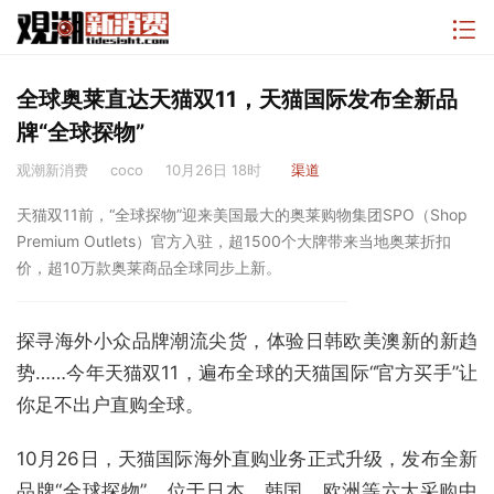
全球奥莱直达天猫双11，天猫国际发布全新品
牌“全球探物”
观潮新消费
coco
10月26日 18时
渠道
天猫双11前，“全球探物”迎来美国最大的奥莱购物集团SPO（Shop
Premium Outlets）官方入驻，超1500个大牌带来当地奥莱折扣
价，超10万款奥莱商品全球同步上新。
探寻海外小众品牌潮流尖货，体验日韩欧美澳新的新趋
势……今年天猫双11，遍布全球的天猫国际“官方买手”让
你足不出户直购全球。
10月26日，天猫国际海外直购业务正式升级，发布全新
品牌“全球探物”。位于日本、韩国、欧洲等六大采购中