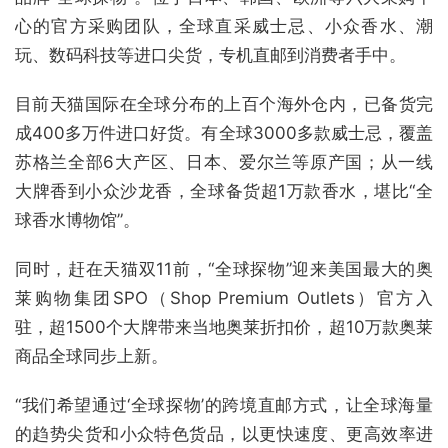
心的官方采购团队，全球直采威士忌、小众香水、潮
玩、数码科技等进口尖货，专机直邮到消费者手中。
目前天猫国际在全球分布的上百个海外仓内，已备货完
成400多万件进口好货。有全球3000多款威士忌，覆盖
苏格兰全部6大产区、日本、爱尔兰等原产国；从一线
大牌香到小众沙龙香，全球备货超1万款香水，堪比“全
球香水博物馆”。
同时，赶在天猫双11前，“全球探物”迎来美国最大的奥
莱购物集团SPO（Shop Premium Outlets）官方入
驻，超1500个大牌带来当地奥莱折扣价，超10万款奥莱
商品全球同步上新。
“我们希望通过‘全球探物’的跨境直邮方式，让全球海量
的趋势尖货和小众特色货品，以更快速度、更高效率进