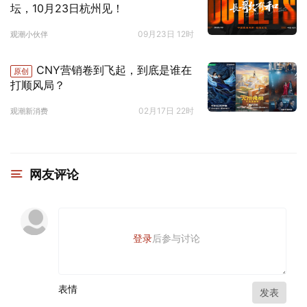
坛，10月23日杭州见！
09月23日 12时
观潮小伙伴
CNY营销卷到飞起，到底是谁在
原创
打顺风局？
02月17日 22时
观潮新消费
网友评论
登录
后参与讨论
表情
发表