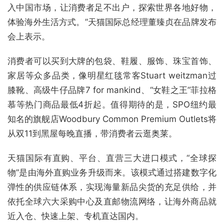
入中国市场，让消费者足不出户，探索世界各地好物，
体验海外生活方式。”天猫国际总经理董臻贞在品牌发布
会上表示。
消费者可以买到大牌的包袋、鞋履、服饰、珠宝首饰、
家居等众多品类，像明星红毯常客Stuart weitzman过
膝靴、高级牛仔品牌7 for mankind、“女鞋之王”菲拉格
慕等热门商品最低4折起。值得期待的是，SPO纽约最
知名的旗舰店Woodbury Common Premium Outlets将
从双11到黑屋每晚直播，带消费者云逛奥莱。
天猫国际有直购、平台、直营三大进口模式，“全球探
物”是由海外直购业务升级而来。该模式通过搭建数字化
弹性的供应链体系，实现海量新品尖货的充足供给，并
依托全球六大采购中心及直邮物流网络，让海外商品就
近入仓、快速上架、专机直达国内。