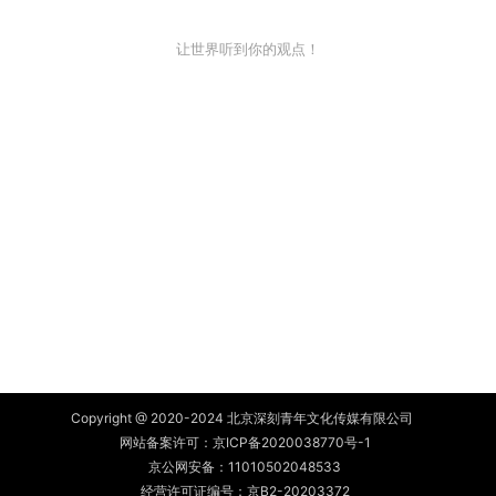
让世界听到你的观点！
Copyright @ 2020-2024 北京深刻青年文化传媒有限公司
网站备案许可：
京ICP备2020038770号-1
京公网安备：
11010502048533
经营许可证编号：京B2-20203372