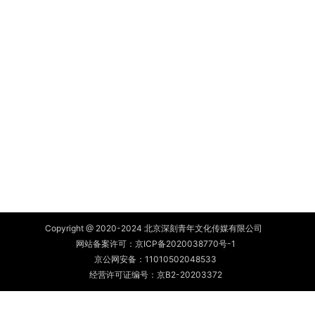
Copyright @ 2020-2024 北京深刻青年文化传媒有限公司
网站备案许可：
京ICP备2020038770号-1
京公网安备：
11010502048533
经营许可证编号：京B2-20203372