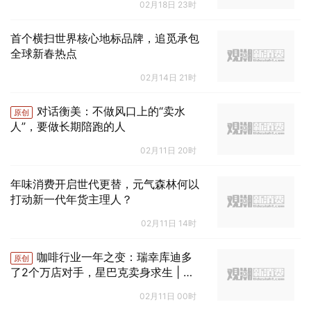
02月18日 23时
首个横扫世界核心地标品牌，追觅承包
全球新春热点
02月14日 21时
对话衡美：不做风口上的“卖水
原创
人”，要做长期陪跑的人
02月11日 20时
年味消费开启世代更替，元气森林何以
打动新一代年货主理人？
02月11日 14时
咖啡行业一年之变：瑞幸库迪多
原创
了2个万店对手，星巴克卖身求生 | 年
终盘点
02月11日 00时