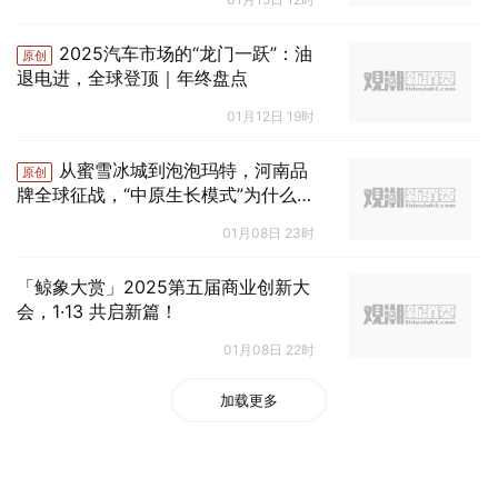
2025汽车市场的“龙门一跃”：油
原创
退电进，全球登顶｜年终盘点
01月12日 19时
从蜜雪冰城到泡泡玛特，河南品
原创
牌全球征战，“中原生长模式”为什么赢
麻了？
01月08日 23时
「鲸象大赏」2025第五届商业创新大
会，1·13 共启新篇！
01月08日 22时
加载更多