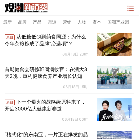
最新
品牌
产品
渠道
营销
人物
资本
国潮产业园
从低糖低GI到药食同源：为什么
原创
今年杂粮粽成了品牌“必选项”？
06月18日 23时
首期健食会研修班圆满收官：在浙大3
天2晚，重构健康食养产业增长认知
06月18日 15时
下一个爆火的战略级原料来了，
原创
开启3000亿大健康新赛道
06月18日 00时
“格式化”的东南亚，一片正在爆发的品