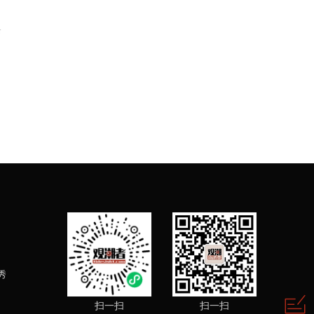
命
秀
扫一扫
扫一扫