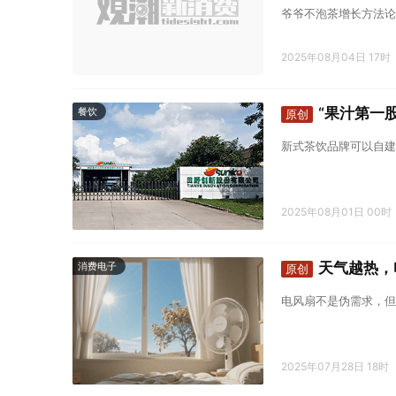
爷爷不泡茶增长方法论
2025年08月04日 17时
“果汁第一
餐饮
原创
新式茶饮品牌可以自建
2025年08月01日 00时
天气越热，
消费电子
原创
电风扇不是伪需求，但
2025年07月28日 18时