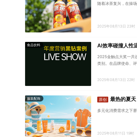
随着冰茶复兴，在操场
2025年08月13日 23时
AI效率碰撞人
食品饮料
2025金触点大奖一
类别。在品牌使命、评
2025年08月13日 22时
最热的夏天
服装配饰
原创
多元化消费需求之下赛
2025年08月11日 19时