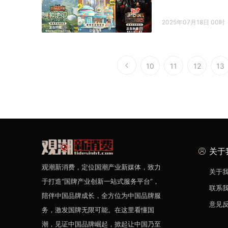
2025年07月18日 00时
10
11
12
13
关于
观潮新消费，定位国潮产业新媒体，致力
关于
于打造“国牌产业创新一站式服务平台”，
联系
陪伴中国品牌成长，全方位为中国品牌服
意见
务，激发国牌无限可能。在这里看懂国
潮，见证中国品牌崛起，掀起让中国乃至