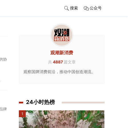
搜索
公众号
观潮新消费
的协
共
4887
篇文章
观察国牌消费前沿，推动中国创造潮流。
果
24小时热榜
品牌
1