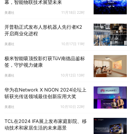
幕，智能物联技术展望未来
11月18日 22时
美通社
开普勒正式发布人形机器人先行者K2
开启商业化进程
10月17日 11时
美通社
极米智能吸顶投影灯获TüV南德品鉴标
签，守护视力健康
10月12日 13时
美通社
华为在Network X NGON 2024论坛上
斩获光传送领域最佳创新应用大奖
10月10日 22时
美通社
TCL在2024 IFA展上发布家庭影院、移
动技术和家居生活的未来愿景