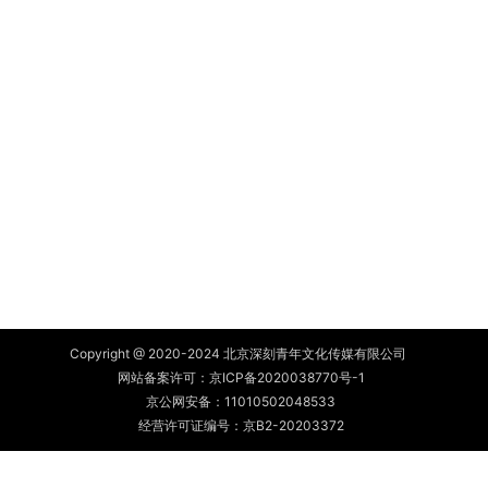
Copyright @ 2020-2024 北京深刻青年文化传媒有限公司
网站备案许可：
京ICP备2020038770号-1
京公网安备：
11010502048533
经营许可证编号：京B2-20203372