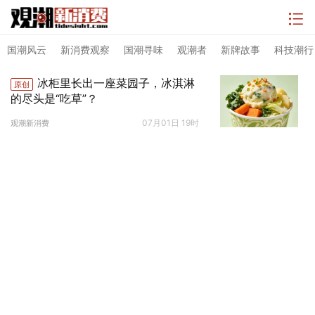
国潮风云
新消费观察
国潮寻味
观潮者
新牌故事
科技潮行
冰柜里长出一座菜园子，冰淇淋
原创
的尽头是“吃草”？
07月01日 19时
观潮新消费