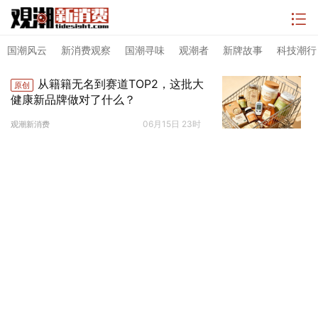
国潮风云
新消费观察
国潮寻味
观潮者
新牌故事
科技潮行
从籍籍无名到赛道TOP2，这批大
原创
健康新品牌做对了什么？
06月15日 23时
观潮新消费