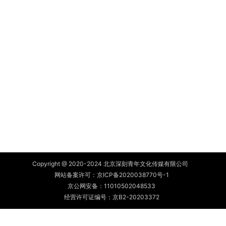
Copyright @ 2020-2024 北京深刻青年文化传媒有限公司
网站备案许可：
京ICP备2020038770号-1
京公网安备：
11010502048533
经营许可证编号：京B2-20203372