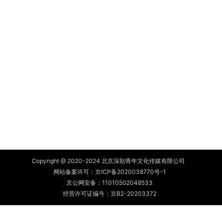
Copyright @ 2020-2024 北京深刻青年文化传媒有限公司
网站备案许可：
京ICP备2020038770号-1
京公网安备：
11010502048533
经营许可证编号：京B2-20203372