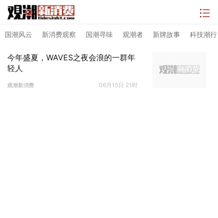
国潮风云
新消费观察
国潮寻味
观潮者
新牌故事
科技潮行
今年盛夏，WAVES之夜会浪的一群年
轻人
06月15日 21时
观潮新消费