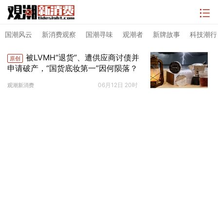
国潮风云
新消费观察
国潮寻味
观潮者
新牌故事
科技潮行
被LVMH“退货”、遭供应商讨债并
原创
申请破产，“国货底妆第一”因何陨落？
06月12日 20时
观潮新消费