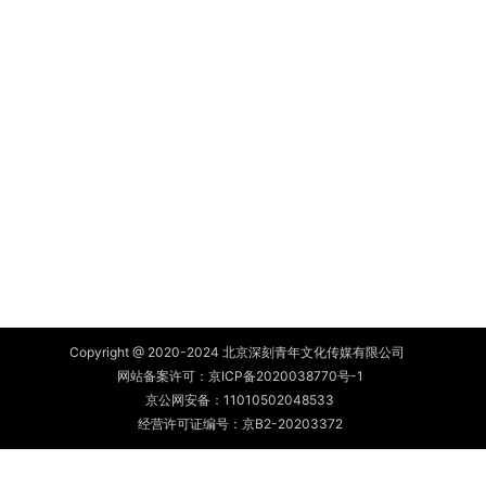
Copyright @ 2020-2024 北京深刻青年文化传媒有限公司
网站备案许可：
京ICP备2020038770号-1
京公网安备：
11010502048533
经营许可证编号：京B2-20203372