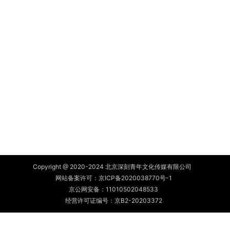
Copyright @ 2020-2024 北京深刻青年文化传媒有限公司
网站备案许可：
京ICP备2020038770号-1
京公网安备：
11010502048533
经营许可证编号：京B2-20203372