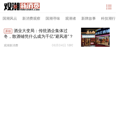
国潮风云
新消费观察
国潮寻味
观潮者
新牌故事
科技潮行
酒业大变局：传统酒企集体过
原创
冬，散酒铺凭什么成为千亿“避风港”？
06月04日 18时
观潮新消费