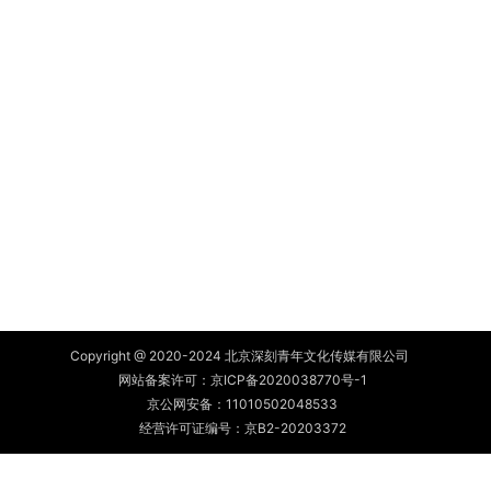
Copyright @ 2020-2024 北京深刻青年文化传媒有限公司
网站备案许可：
京ICP备2020038770号-1
京公网安备：
11010502048533
经营许可证编号：京B2-20203372