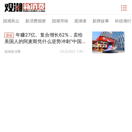
国潮风云
新消费观察
国潮寻味
观潮者
新牌故事
科技潮行
年赚27亿、复合增长62%，卖给
原创
美国人的阿麦斯凭什么逆势冲刺“中国
糖果第一股”？ | 国潮风云
05月29日 11时
观潮新消费