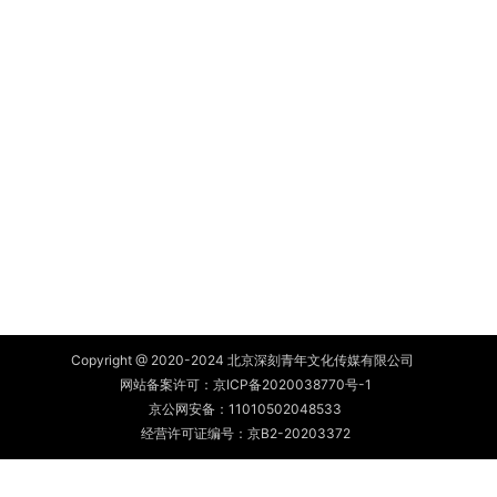
Copyright @ 2020-2024 北京深刻青年文化传媒有限公司
网站备案许可：
京ICP备2020038770号-1
京公网安备：
11010502048533
经营许可证编号：京B2-20203372