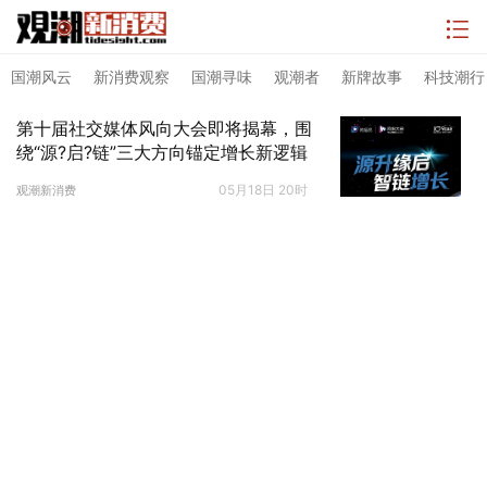
国潮风云
新消费观察
国潮寻味
观潮者
新牌故事
科技潮行
第十届社交媒体风向大会即将揭幕，围
绕“源?启?链”三大方向锚定增长新逻辑
05月18日 20时
观潮新消费