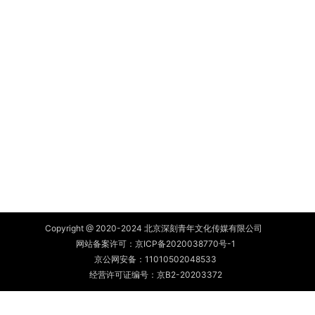
Copyright @ 2020-2024 北京深刻青年文化传媒有限公司
网站备案许可：
京ICP备2020038770号-1
京公网安备：
11010502048533
经营许可证编号：京B2-20203372