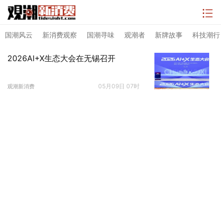
国潮风云
新消费观察
国潮寻味
观潮者
新牌故事
科技潮行
2026AI+X生态大会在无锡召开
05月09日 07时
观潮新消费