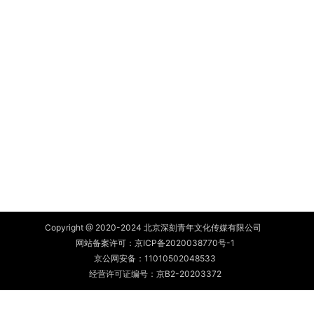
Copyright @ 2020-2024 北京深刻青年文化传媒有限公司
网站备案许可：
京ICP备2020038770号-1
京公网安备：
11010502048533
经营许可证编号：京B2-20203372