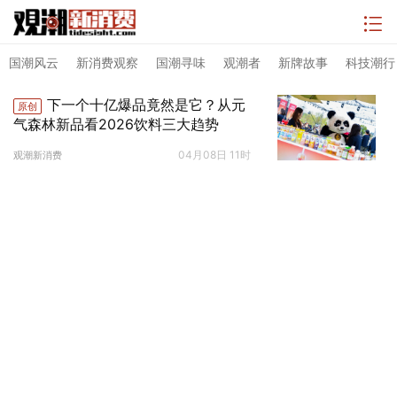
国潮风云
新消费观察
国潮寻味
观潮者
新牌故事
科技潮行
下一个十亿爆品竟然是它？从元
原创
气森林新品看2026饮料三大趋势
04月08日 11时
观潮新消费