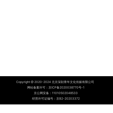
Copyright @ 2020-2024 北京深刻青年文化传媒有限公司
网站备案许可：
京ICP备2020038770号-1
京公网安备：
11010502048533
经营许可证编号：京B2-20203372