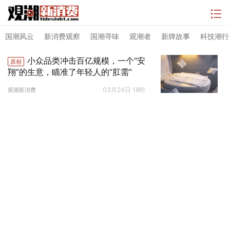
国潮风云
新消费观察
国潮寻味
观潮者
新牌故事
科技潮行
小众品类冲击百亿规模，一个“安
原创
翔”的生意，瞄准了年轻人的“肛需”
03月24日 18时
观潮新消费