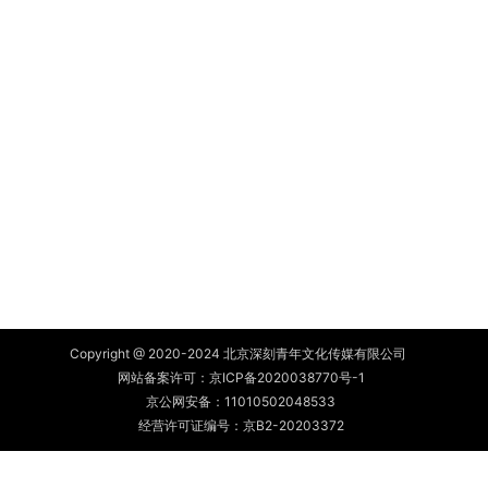
Copyright @ 2020-2024 北京深刻青年文化传媒有限公司
网站备案许可：
京ICP备2020038770号-1
京公网安备：
11010502048533
经营许可证编号：京B2-20203372