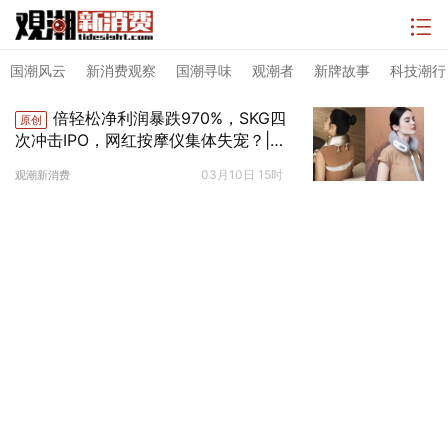
国潮风云
新消费观察
国潮寻味
观潮者
新牌故事
科技潮行
倍轻松净利润暴跌970%，SKG四
原创
次冲击IPO，网红按摩仪集体失宠？|
国潮来报
03月10日 15时
观潮新消费