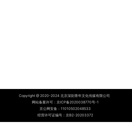
Copyright @ 2020-2024 北京深刻青年文化传媒有限公司
网站备案许可：
京ICP备2020038770号-1
京公网安备：
11010502048533
经营许可证编号：京B2-20203372