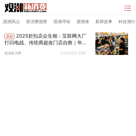
国潮风云
新消费观察
国潮寻味
观潮者
新牌故事
科技潮行
2025折扣店众生相：互联网大厂
原创
打闪电战、传统商超改门店自救｜年终
盘点
02月02日 22时
观潮新消费