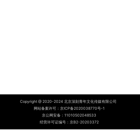
Copyright @ 2020-2024 北京深刻青年文化传媒有限公司
网站备案许可：
京ICP备2020038770号-1
京公网安备：
11010502048533
经营许可证编号：京B2-20203372