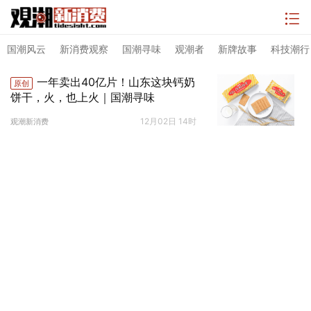
国潮风云
新消费观察
国潮寻味
观潮者
新牌故事
科技潮行
一年卖出40亿片！山东这块钙奶
原创
饼干，火，也上火｜国潮寻味
12月02日 14时
观潮新消费