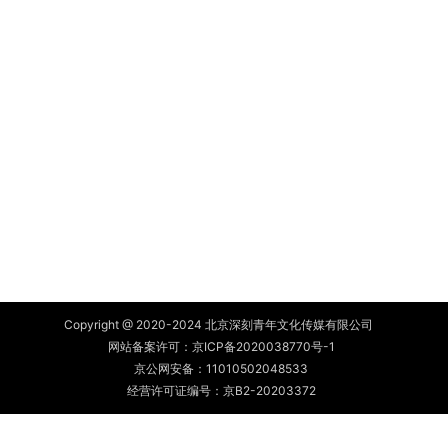
Copyright @ 2020-2024 北京深刻青年文化传媒有限公司
网站备案许可：
京ICP备2020038770号-1
京公网安备：
11010502048533
经营许可证编号：京B2-20203372