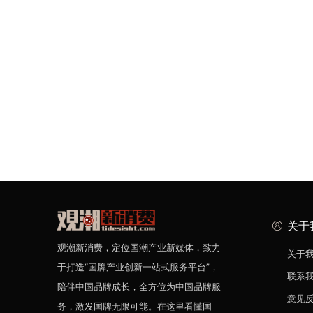
关于
观潮新消费，定位国潮产业新媒体，致力
关于
于打造“国牌产业创新一站式服务平台”，
联系
陪伴中国品牌成长，全方位为中国品牌服
意见
务，激发国牌无限可能。在这里看懂国