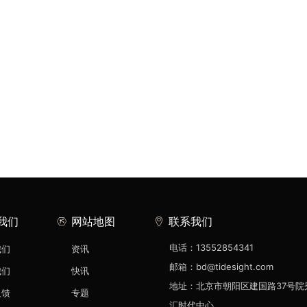
我们
网站地图
联系我们
电话：13552854341
我们
资讯
邮箱：bd@tidesight.com
我们
快讯
地址：北京市朝阳区建国路37号院
反馈
专题
汇时代中心