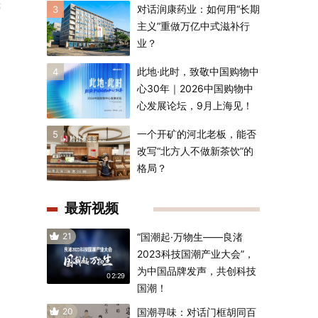
遗
对话润康药业：如何用“长期
3
主义”重做万亿中式滋补行
业？
此地·此时，致敬中国购物中
4
心30年｜2026中国购物中
心发展论坛，9月上海见！
一个开矿的河北老板，能否
5
改写“北方人不做新茶饮”的
格局？
最新视频
21
“国潮起·万物生——良渚
2023科技国潮产业大会”，
为中国品牌发声，共创科技
02:29
国潮！
20
国潮寻味：对话门框胡同百