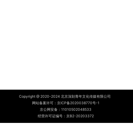
Copyright @ 2020-2024 北京深刻青年文化传媒有限公司
网站备案许可：
京ICP备2020038770号-1
京公网安备：
11010502048533
经营许可证编号：京B2-20203372