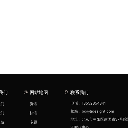
我们
网站地图
联系我们
电话：13552854341
我们
资讯
邮箱：bd@tidesight.com
我们
快讯
地址：北京市朝阳区建国路37号院
反馈
专题
汇时代中心