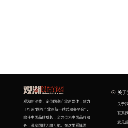
关于
观潮新消费，定位国潮产业新媒体，致力
关于
于打造“国牌产业创新一站式服务平台”，
联系
陪伴中国品牌成长，全方位为中国品牌服
意见
务，激发国牌无限可能。在这里看懂国