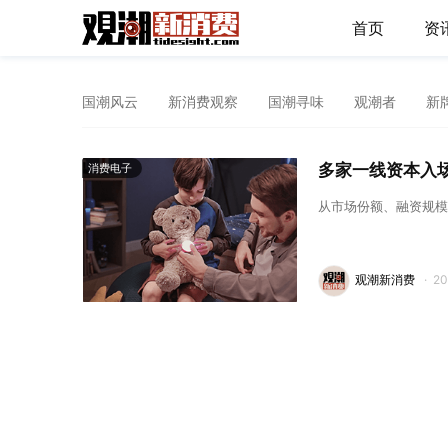
首页
资
国潮风云
新消费观察
国潮寻味
观潮者
新
多家一线资本入场！
消费电子
从市场份额、融资规模
观潮新消费
·
2