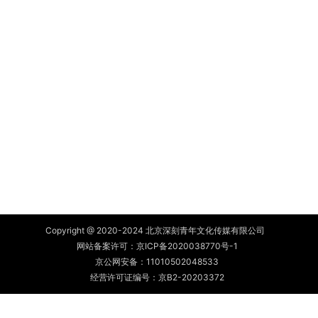
Copyright @ 2020-2024 北京深刻青年文化传媒有限公司
网站备案许可：
京ICP备2020038770号-1
京公网安备：
11010502048533
经营许可证编号：京B2-20203372