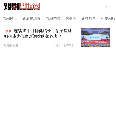
国潮风云
新消费观察
国潮寻味
观潮者
新牌故事
科技潮行
连续19个月稳健增长，瓶子星球
原创
如何成为低度新酒饮的领跑者？
08月25日 00时
观潮新消费