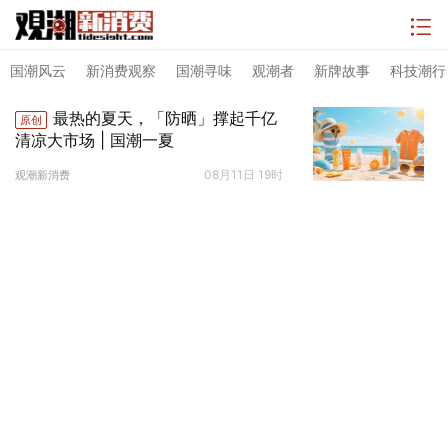
国潮风云
新消费观察
国潮寻味
观潮者
新牌故事
科技潮行
最热的夏天，「防晒」撑起千亿
原创
清凉大市场 | 国潮一夏
08月11日 19时
观潮新消费