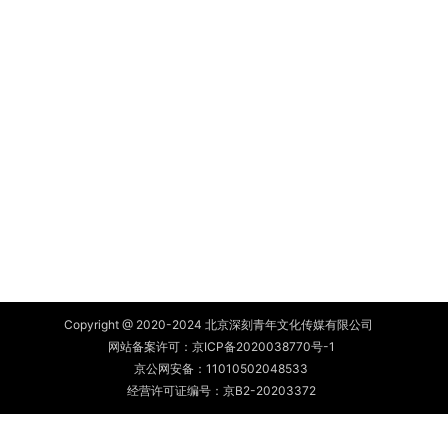
Copyright @ 2020-2024 北京深刻青年文化传媒有限公司
网站备案许可：
京ICP备2020038770号-1
京公网安备：
11010502048533
经营许可证编号：京B2-20203372