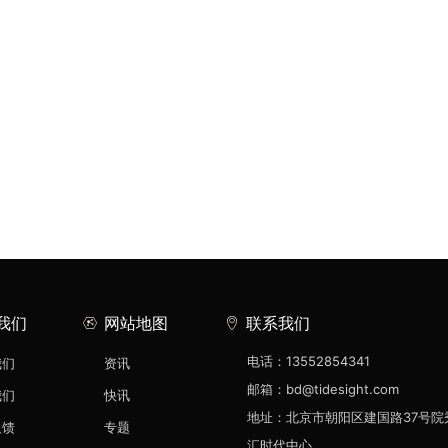
我们
网站地图
联系我们
电话：13552854341
我们
资讯
邮箱：bd@tidesight.com
我们
快讯
地址：北京市朝阳区建国路37号院
反馈
专题
汇时代中心