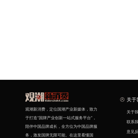
关于
观潮新消费，定位国潮产业新媒体，致力
关于
于打造“国牌产业创新一站式服务平台”，
联系
陪伴中国品牌成长，全方位为中国品牌服
意见
务，激发国牌无限可能。在这里看懂国