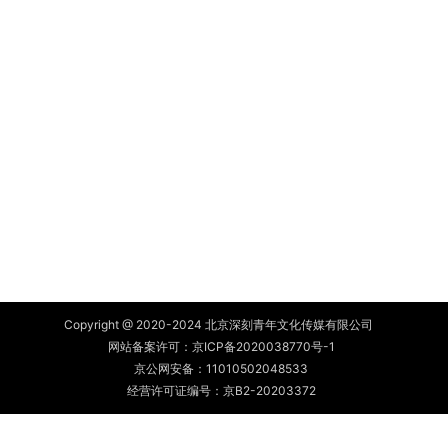
Copyright @ 2020-2024 北京深刻青年文化传媒有限公司
网站备案许可：
京ICP备2020038770号-1
京公网安备：
11010502048533
经营许可证编号：京B2-20203372