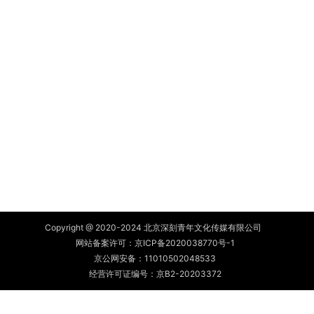
Copyright @ 2020-2024 北京深刻青年文化传媒有限公司
网站备案许可：
京ICP备2020038770号-1
京公网安备：
11010502048533
经营许可证编号：京B2-20203372