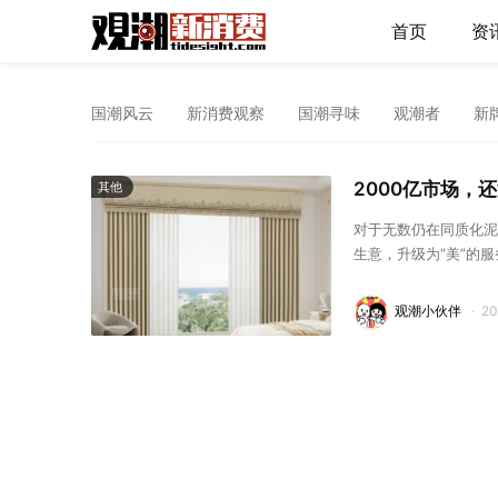
首页
资
国潮风云
新消费观察
国潮寻味
观潮者
新
2000亿市场，
其他
对于无数仍在同质化泥
生意，升级为“美”的
观潮小伙伴
·
2