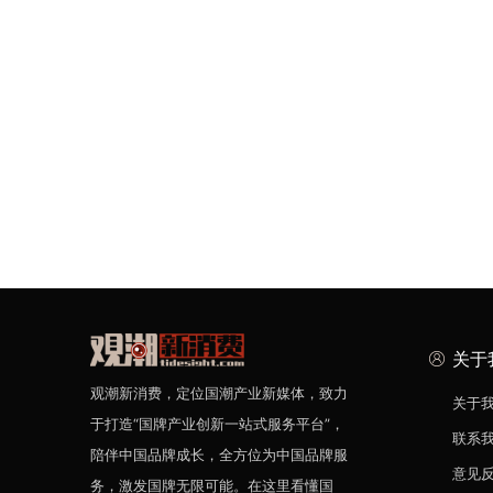
关于
观潮新消费，定位国潮产业新媒体，致力
关于
于打造“国牌产业创新一站式服务平台”，
联系
陪伴中国品牌成长，全方位为中国品牌服
意见
务，激发国牌无限可能。在这里看懂国