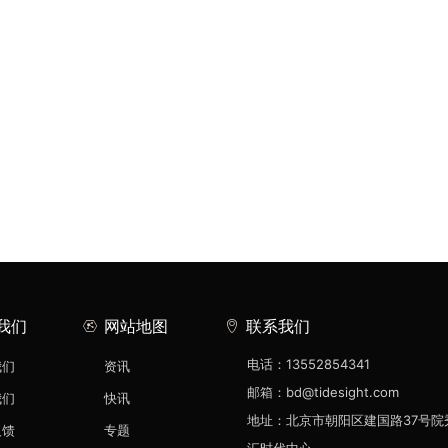
我们
网站地图
联系我们
电话：13552854341
我们
资讯
邮箱：bd@tidesight.com
我们
快讯
地址：北京市朝阳区建国路37号院
反馈
专题