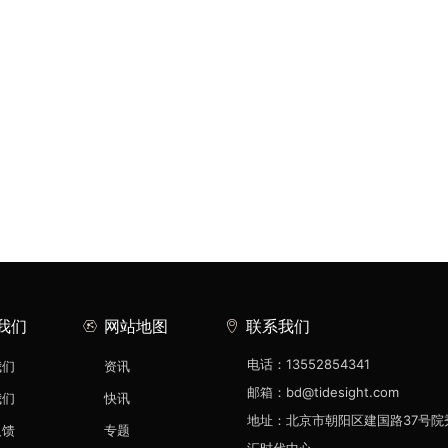
我们
网站地图
联系我们
电话：13552854341
我们
资讯
邮箱：bd@tidesight.com
我们
快讯
地址：北京市朝阳区建国路37号院
反馈
专题