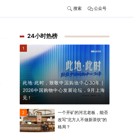
搜索
公众号
24小时热榜
1
此地·此时，致敬中国购物中心30年｜
工
2026中国购物中心发展论坛，9月上海
见！
一个开矿的河北老板，能否
2
改写“北方人不做新茶饮”的
格局？