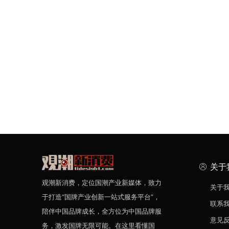
关于
观潮新消费，定位国潮产业新媒体，致力
关于
于打造“国牌产业创新一站式服务平台”，
联系
陪伴中国品牌成长，全方位为中国品牌服
意见
务，激发国牌无限可能。在这里看懂国