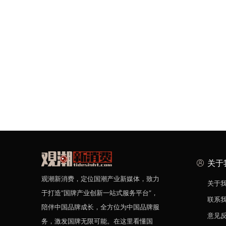
关于
观潮新消费，定位国潮产业新媒体，致力
关于
于打造“国牌产业创新一站式服务平台”，
联系
陪伴中国品牌成长，全方位为中国品牌服
意见
务，激发国牌无限可能。在这里看懂国