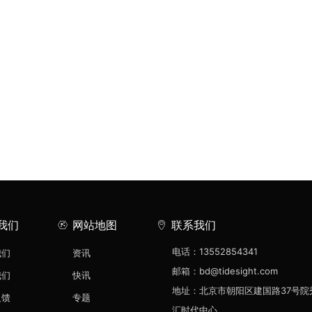
我们
网站地图
联系我们
电话：13552854341
我们
资讯
邮箱：bd@tidesight.com
我们
快讯
地址：北京市朝阳区建国路37号院
反馈
专题
汇时代中心