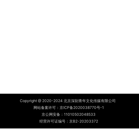
Copyright @ 2020-2024 北京深刻青年文化传媒有限公司
网站备案许可：
京ICP备2020038770号-1
京公网安备：
11010502048533
经营许可证编号：京B2-20203372