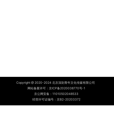
Copyright @ 2020-2024 北京深刻青年文化传媒有限公司
网站备案许可：
京ICP备2020038770号-1
京公网安备：
11010502048533
经营许可证编号：京B2-20203372