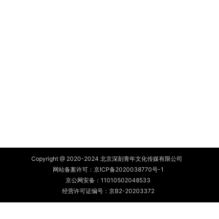
Copyright @ 2020-2024 北京深刻青年文化传媒有限公司
网站备案许可：
京ICP备2020038770号-1
京公网安备：
11010502048533
经营许可证编号：京B2-20203372