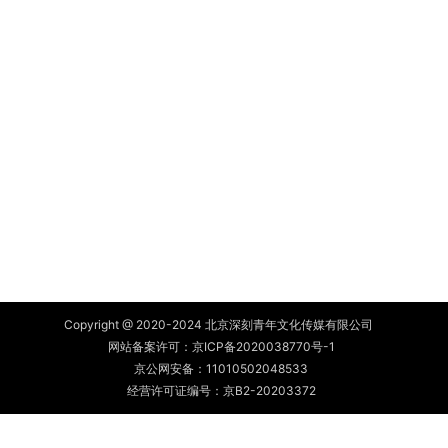
Copyright @ 2020-2024 北京深刻青年文化传媒有限公司
网站备案许可：
京ICP备2020038770号-1
京公网安备：
11010502048533
经营许可证编号：京B2-20203372