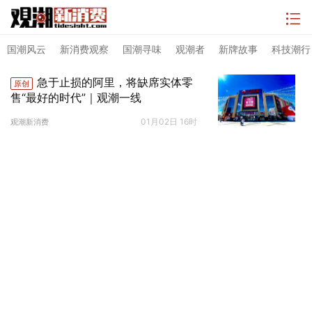
国潮风云
新消费观察
国潮寻味
观潮者
新牌故事
科技潮行
急于止损的阿里，将缺席实体零
原创
售“最好的时代”｜观潮一线
01月02日 16时
观潮新消费